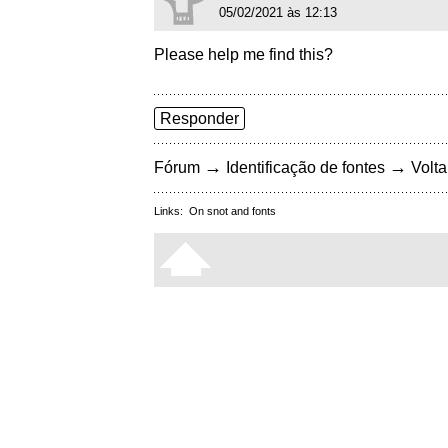
05/02/2021 às 12:13
Please help me find this?
Responder
→
→
Fórum
Identificação de fontes
Volta
Links:
On snot and fonts