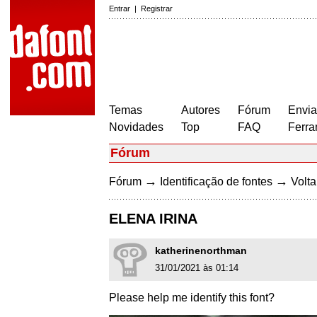
Entrar
|
Registrar
Temas
Autores
Fórum
Envia
Novidades
Top
FAQ
Ferra
Fórum
→
→
Fórum
Identificação de fontes
Volta
ELENA IRINA
katherinenorthman
31/01/2021 às 01:14
Please help me identify this font?