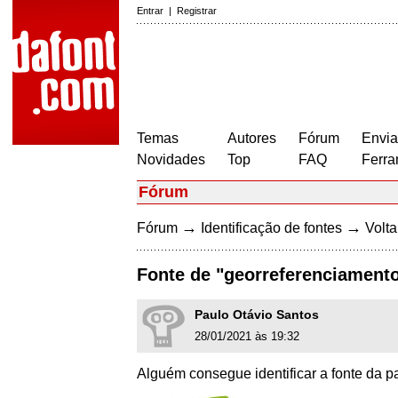
Entrar
|
Registrar
Temas
Autores
Fórum
Envia
Novidades
Top
FAQ
Ferra
Fórum
→
→
Fórum
Identificação de fontes
Volta
Fonte de "georreferenciament
Paulo Otávio Santos
28/01/2021 às 19:32
Alguém consegue identificar a fonte da p