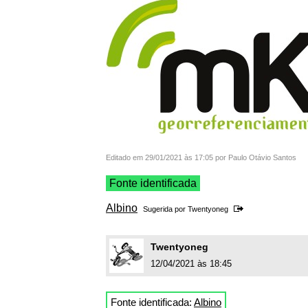
Editado em 29/01/2021 às 17:05 por Paulo Otávio Santos
Fonte identificada
Albino
Sugerida por
Twentyoneg
Twentyoneg
12/04/2021 às 18:45
Fonte identificada:
Albino