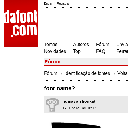
Entrar
|
Registrar
Temas
Autores
Fórum
Envia
Novidades
Top
FAQ
Ferra
Fórum
→
→
Fórum
Identificação de fontes
Volta
font name?
humayo shoukat
17/01/2021 às 18:13