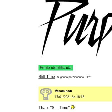
Fonte identificada
Still Time
Sugerida por
Venounou
Venounou
17/01/2021 às 18:18
That's "Still Time"