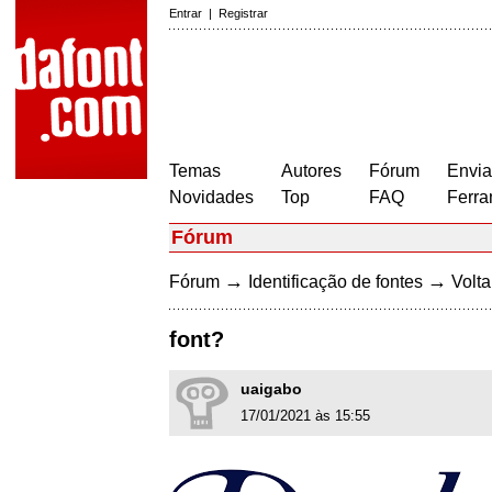
Entrar
|
Registrar
Temas
Autores
Fórum
Envia
Novidades
Top
FAQ
Ferra
Fórum
→
→
Fórum
Identificação de fontes
Volta
font?
uaigabo
17/01/2021 às 15:55