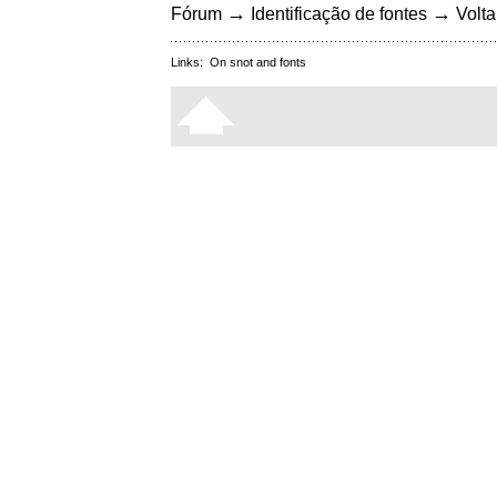
→
→
Fórum
Identificação de fontes
Volta
Links:
On snot and fonts