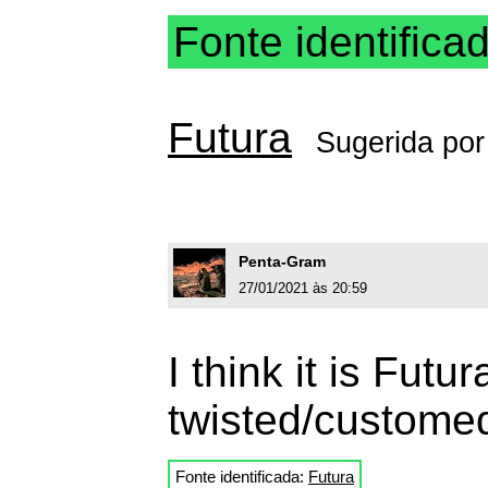
Fonte identifica
Futura
Sugerida po
Penta-Gram
27/01/2021 às 20:59
I think it is Futur
twisted/custome
Fonte identificada:
Futura