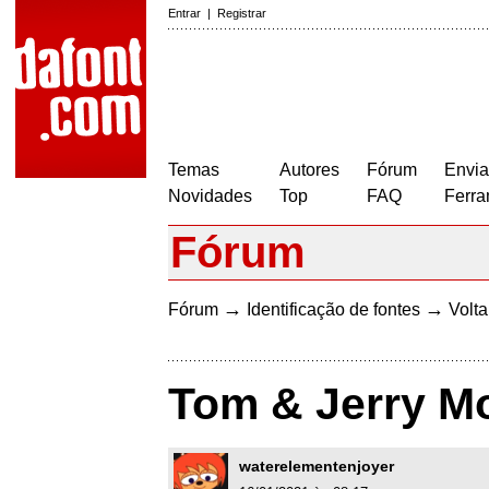
Entrar
|
Registrar
Temas
Autores
Fórum
Envia
Novidades
Top
FAQ
Ferra
Fórum
→
→
Fórum
Identificação de fontes
Volta
Tom & Jerry Mo
waterelementenjoyer