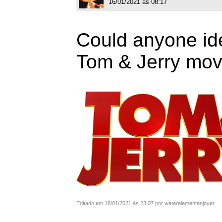
16/01/2021 às 08:17
Could anyone iden
Tom & Jerry movi
Editado em 18/01/2021 às 23:07 por waterelementenjoyer