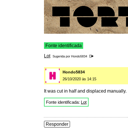
Fonte identificada
Lot
Sugerida por
Hondo5834
Hondo5834
26/10/2020 às 14:15
It was cut in half and displaced manually.
Fonte identificada:
Lot
Responder