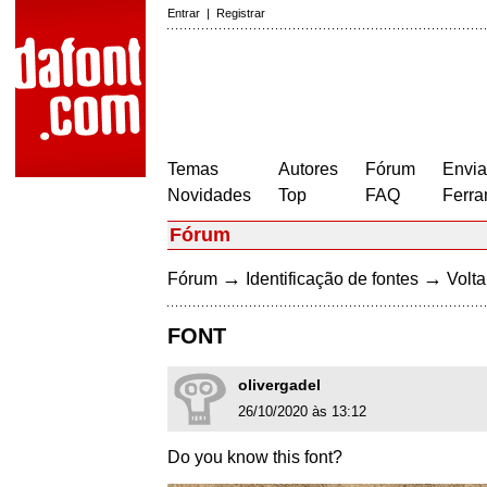
Entrar
|
Registrar
Temas
Autores
Fórum
Envia
Novidades
Top
FAQ
Ferra
Fórum
→
→
Fórum
Identificação de fontes
Volta
FONT
olivergadel
26/10/2020 às 13:12
Do you know this font?