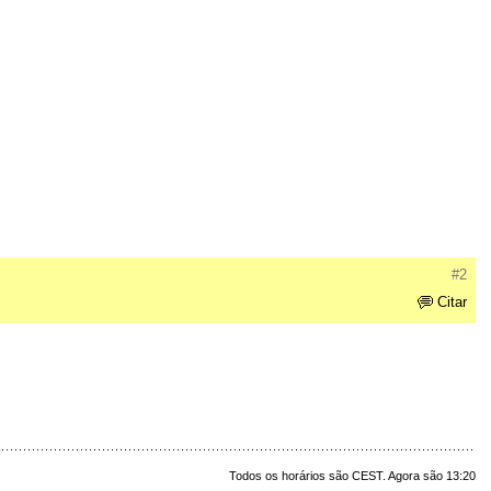
#2
Citar
Todos os horários são CEST. Agora são 13:20