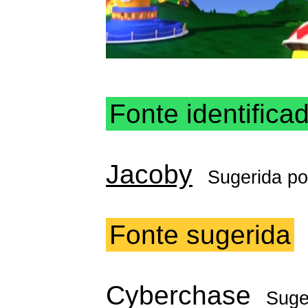
Fonte identifica
Jacoby
Sugerida p
Fonte sugerida
Cyberchase
Suge