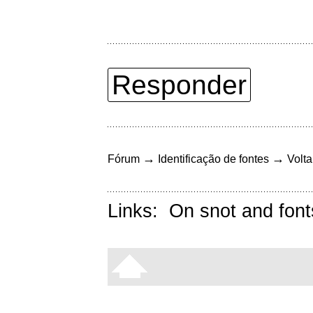
Responder
→
→
Fórum
Identificação de fontes
Volta
Links:
On snot and font