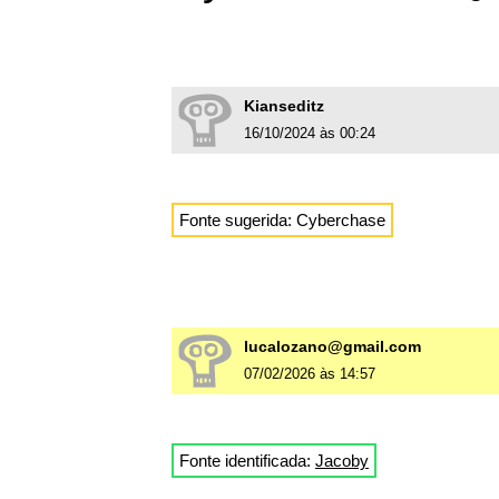
Kianseditz
16/10/2024 às 00:24
Fonte sugerida: Cyberchase
lucalozano@gmail.com
07/02/2026 às 14:57
Fonte identificada:
Jacoby