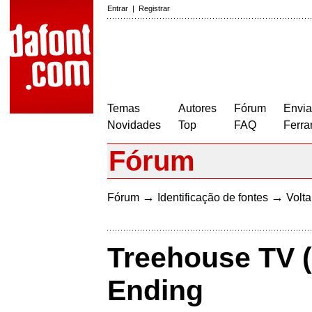
Entrar
|
Registrar
Temas
Autores
Fórum
Envia
Novidades
Top
FAQ
Ferra
Fórum
→
→
Fórum
Identificação de fontes
Volta
Treehouse TV 
Ending