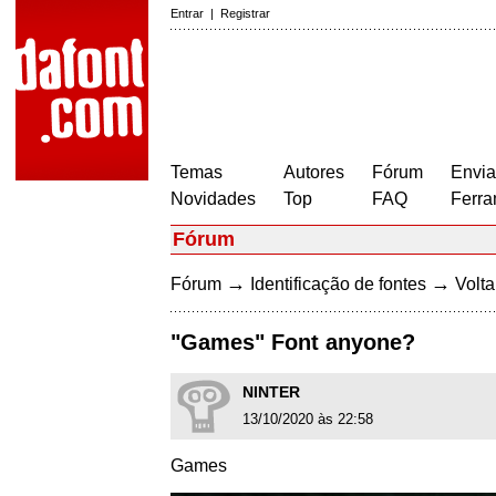
Entrar
|
Registrar
Temas
Autores
Fórum
Envia
Novidades
Top
FAQ
Ferra
Fórum
→
→
Fórum
Identificação de fontes
Volta
"Games" Font anyone?
NINTER
13/10/2020 às 22:58
Games