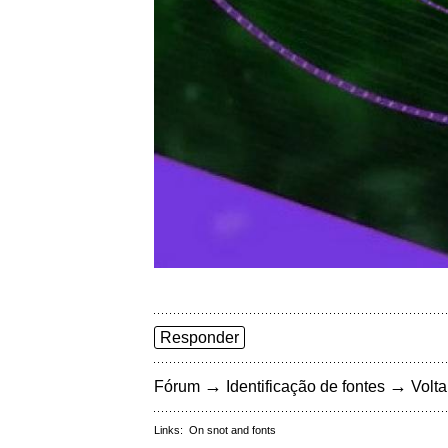
Responder
→
→
Fórum
Identificação de fontes
Volta
Links:
On snot and fonts