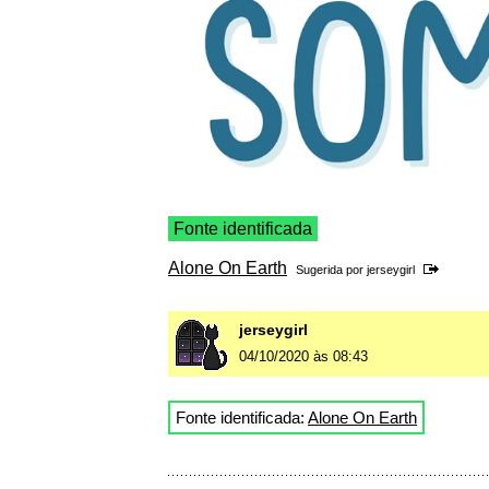
Fonte identificada
Alone On Earth
Sugerida por
jerseygirl
jerseygirl
04/10/2020 às 08:43
Fonte identificada:
Alone On Earth