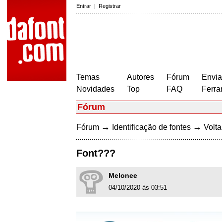
Entrar
|
Registrar
Temas
Autores
Fórum
Envia
Novidades
Top
FAQ
Ferra
Fórum
→
→
Fórum
Identificação de fontes
Volta
Font???
Melonee
04/10/2020 às 03:51