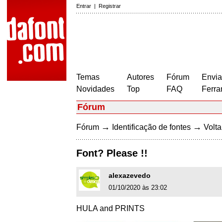
Entrar
|
Registrar
Temas
Autores
Fórum
Envia
Novidades
Top
FAQ
Ferra
Fórum
→
→
Fórum
Identificação de fontes
Volta
Font? Please !!
alexazevedo
01/10/2020 às 23:02
HULA and PRINTS