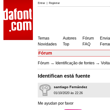
Entrar
|
Registrar
Temas
Autores
Fórum
Envia
Novidades
Top
FAQ
Ferra
Fórum
→
→
Fórum
Identificação de fontes
Volta
Identifican está fuente
santiago Fernández
01/10/2020 às 22:26
Me ayudan por favor