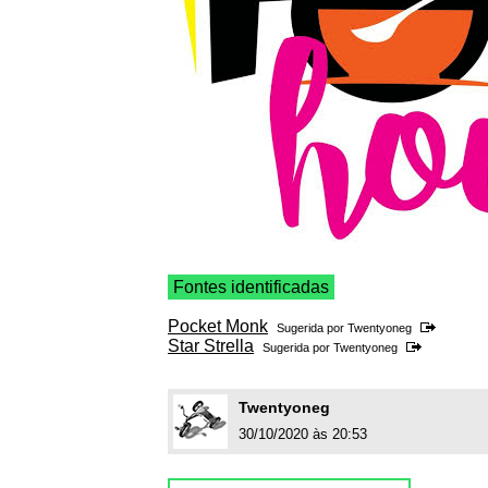
Fontes identificadas
Pocket Monk
Sugerida por
Twentyoneg
Star Strella
Sugerida por
Twentyoneg
Twentyoneg
30/10/2020 às 20:53