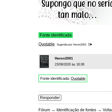
Fonte identificada
Quotable
Sugerida por
Heron2001
Heron2001
23/09/2020 às 18:08
Fonte identificada:
Quotable
Responder
→
→
Fórum
Identificação de fontes
Volta