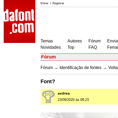
Entrar
|
Registrar
Temas
Autores
Fórum
Envia
Novidades
Top
FAQ
Ferra
Fórum
→
→
Fórum
Identificação de fontes
Volta
Font?
axdrea
23/09/2020 às 08:23