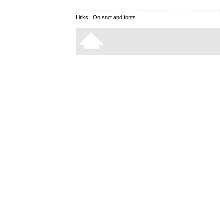
Links:
On snot and fonts