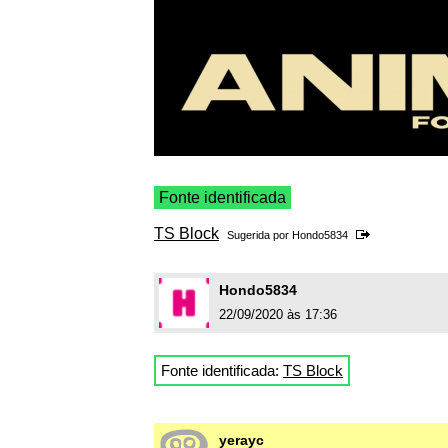
Fonte identificada
TS Block
Sugerida por
Hondo5834
Hondo5834
22/09/2020 às 17:36
Fonte identificada:
TS Block
yerayc