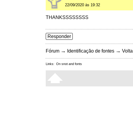
22/09/2020 às 19:32
THANKSSSSSSSS
Responder
→
→
Fórum
Identificação de fontes
Volta
Links:
On snot and fonts