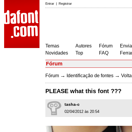
Entrar
|
Registrar
Temas
Autores
Fórum
Envia
Novidades
Top
FAQ
Ferra
Fórum
→
→
Fórum
Identificação de fontes
Volta
PLEASE what this font ???
tasha-c
02/04/2012 às 20:54