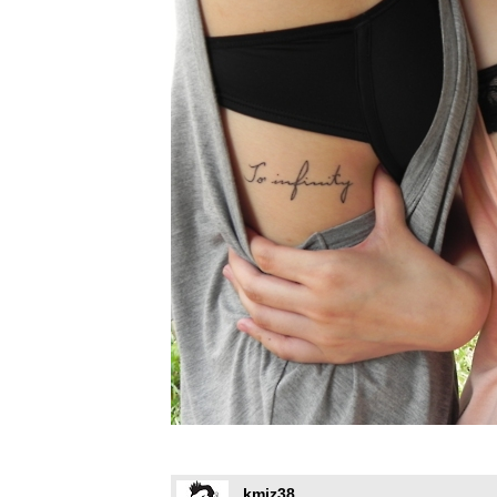
kmiz38