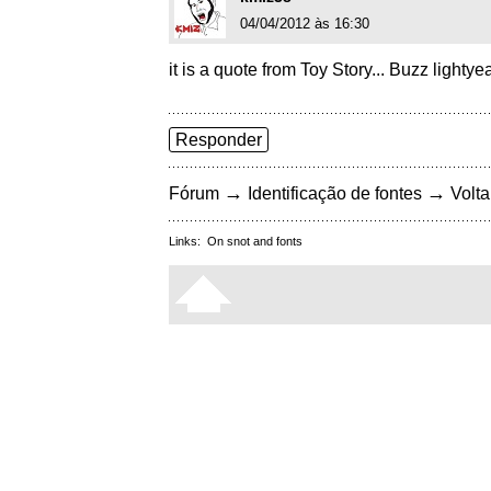
04/04/2012 às 16:30
it is a quote from Toy Story... Buzz lightye
Responder
→
→
Fórum
Identificação de fontes
Volta
Links:
On snot and fonts