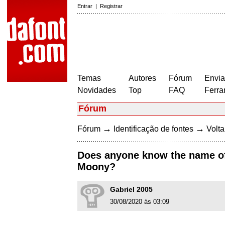
Entrar
|
Registrar
Temas
Autores
Fórum
Envia
Novidades
Top
FAQ
Ferra
Fórum
→
→
Fórum
Identificação de fontes
Volta
Does anyone know the name of 
Moony?
Gabriel 2005
30/08/2020 às 03:09