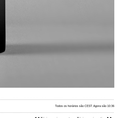
Todos os horários são CEST. Agora são 10:36