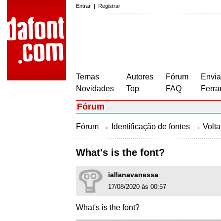
Entrar
|
Registrar
Temas
Autores
Fórum
Envia
Novidades
Top
FAQ
Ferra
Fórum
→
→
Fórum
Identificação de fontes
Volta
What's is the font?
iallanavanessa
17/08/2020 às 00:57
What's is the font?