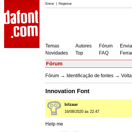
Entrar
|
Registrar
Temas
Autores
Fórum
Envia
Novidades
Top
FAQ
Ferra
Fórum
→
→
Fórum
Identificação de fontes
Volta
Innovation Font
bilzaar
16/08/2020 às 22:47
Help me