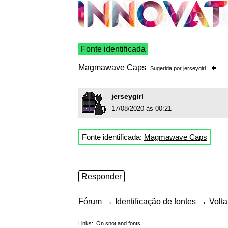
Fonte identificada
Magmawave Caps
Sugerida por
jerseygirl
jerseygirl
17/08/2020 às 00:21
Fonte identificada:
Magmawave Caps
Responder
→
→
Fórum
Identificação de fontes
Volta
Links:
On snot and fonts