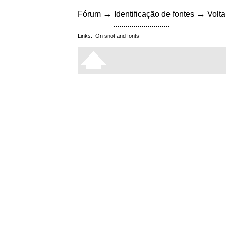
→
→
Fórum
Identificação de fontes
Volta
Links:
On snot and fonts