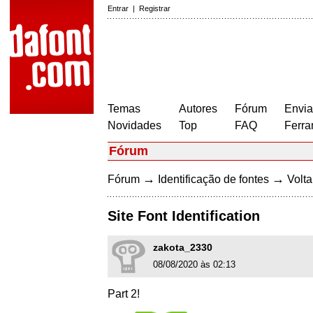
Entrar
|
Registrar
Temas
Autores
Fórum
Envia
Novidades
Top
FAQ
Ferra
Fórum
→
→
Fórum
Identificação de fontes
Volta
Site Font Identification
zakota_2330
08/08/2020 às 02:13
Part 2!