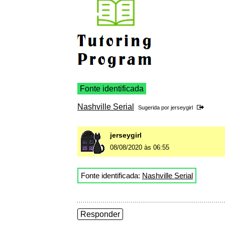
Fonte identificada
Nashville Serial
Sugerida por
jerseygirl
jerseygirl
08/08/2020 às 06:55
Fonte identificada:
Nashville Serial
Responder