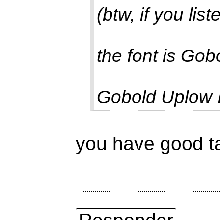
(btw, if you lis
the font is Gob
Gobold Uplow I
you have good ta