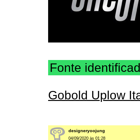
Fonte identifica
Gobold Uplow Ita
designeryoojung
04/09/2020 às 01:28