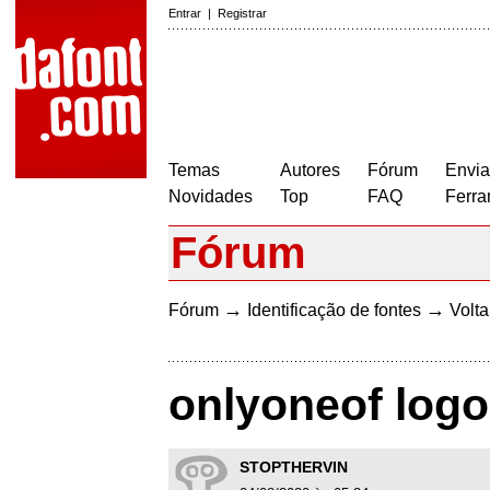
Entrar
|
Registrar
Temas
Autores
Fórum
Envia
Novidades
Top
FAQ
Ferra
Fórum
→
→
Fórum
Identificação de fontes
Volta
onlyoneof logo
STOPTHERVIN