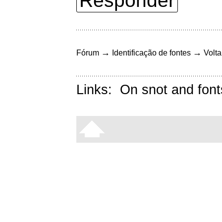
Responder
→
→
Fórum
Identificação de fontes
Volta
Links:
On snot and font