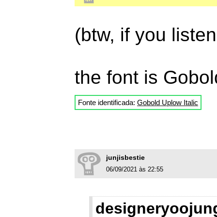
(btw, if you liste
the font is Gobol
Fonte identificada:
Gobold Uplow Italic
junjisbestie
06/09/2021 às 22:55
designeryoojun