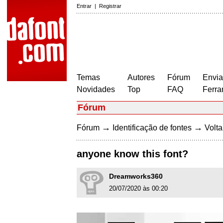
Entrar
|
Registrar
Temas
Autores
Fórum
Envia
Novidades
Top
FAQ
Ferra
Fórum
→
→
Fórum
Identificação de fontes
Volta
anyone know this font?
Dreamworks360
20/07/2020 às 00:20