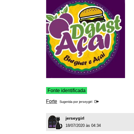
Fonte identificada
Forte
Sugerida por
jerseygirl
jerseygirl
18/07/2020 às 04:34