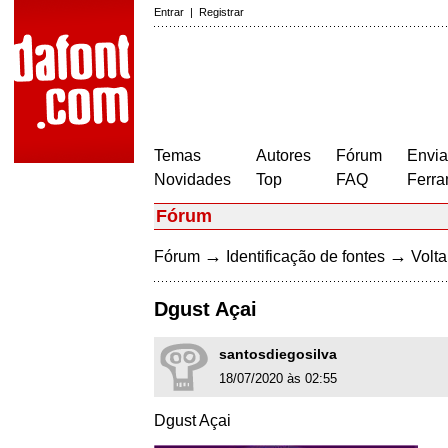
Entrar
|
Registrar
Temas
Autores
Fórum
Envia
Novidades
Top
FAQ
Ferra
Fórum
→
→
Fórum
Identificação de fontes
Volta
Dgust Açai
santosdiegosilva
18/07/2020 às 02:55
Dgust Açai