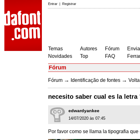
Entrar
|
Registrar
Temas
Autores
Fórum
Envia
Novidades
Top
FAQ
Ferra
Fórum
→
→
Fórum
Identificação de fontes
Volta
necesito saber cual es la letra
edwardyankee
14/07/2020 às 07:45
Por favor como se llama la tipografia que