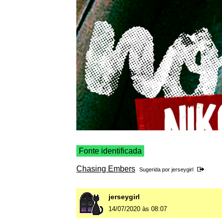
Fonte identificada
Chasing Embers
Sugerida por
jerseygirl
jerseygirl
14/07/2020 às 08:07