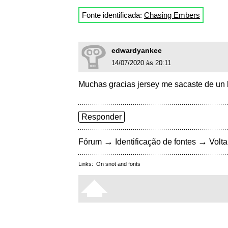
Fonte identificada:
Chasing Embers
edwardyankee
14/07/2020 às 20:11
Muchas gracias jersey me sacaste de un 
Responder
→
→
Fórum
Identificação de fontes
Volta
Links:
On snot and fonts