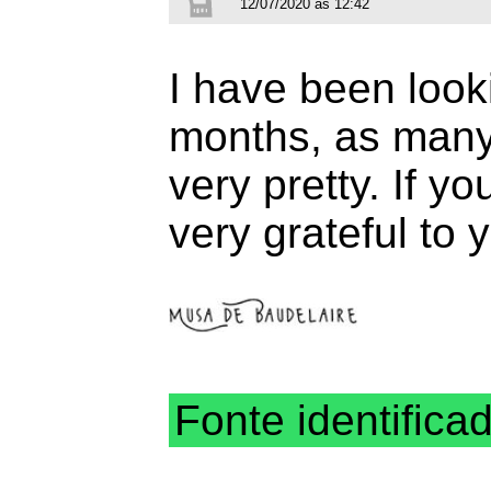
12/07/2020 às 12:42
I have been looki
months, as many o
very pretty. If y
very grateful to 
Fonte identifica