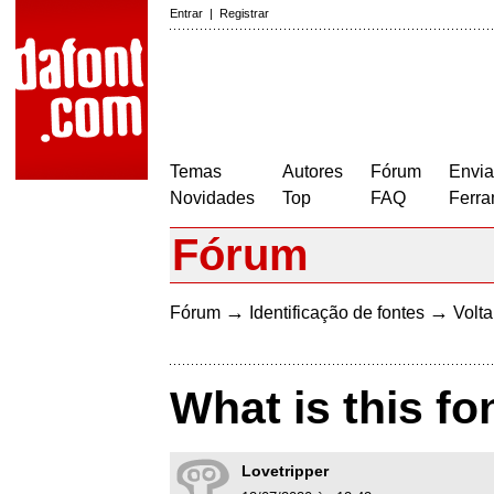
Entrar
|
Registrar
Temas
Autores
Fórum
Envia
Novidades
Top
FAQ
Ferra
Fórum
→
→
Fórum
Identificação de fontes
Volta
What is this fo
Lovetripper