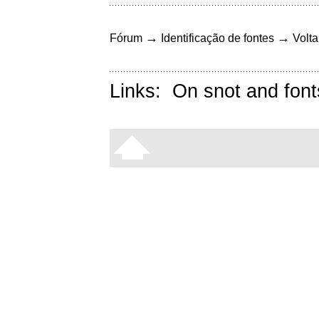
→
→
Fórum
Identificação de fontes
Volta
Links:
On snot and font