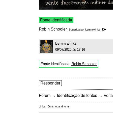
Fonte identificada
Robin Schooler
Sugerida por
Lemmiwinks
Lemmiwinks
09/07/2020 às 17:16
Fonte identificada:
Robin Schooler
Responder
→
→
Fórum
Identificação de fontes
Volta
Links:
On snot and fonts