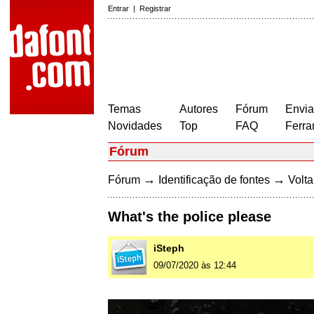
Entrar
|
Registrar
Temas
Autores
Fórum
Envia
Novidades
Top
FAQ
Ferra
Fórum
→
→
Fórum
Identificação de fontes
Volta
What's the police please
iSteph
09/07/2020 às 12:44