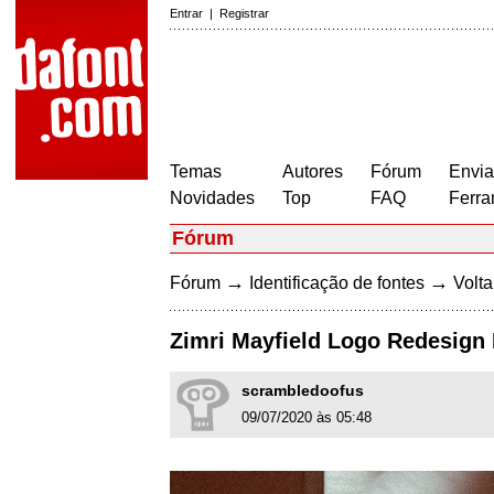
Entrar
|
Registrar
Temas
Autores
Fórum
Envia
Novidades
Top
FAQ
Ferra
Fórum
→
→
Fórum
Identificação de fontes
Volta
Zimri Mayfield Logo Redesign
scrambledoofus
09/07/2020 às 05:48