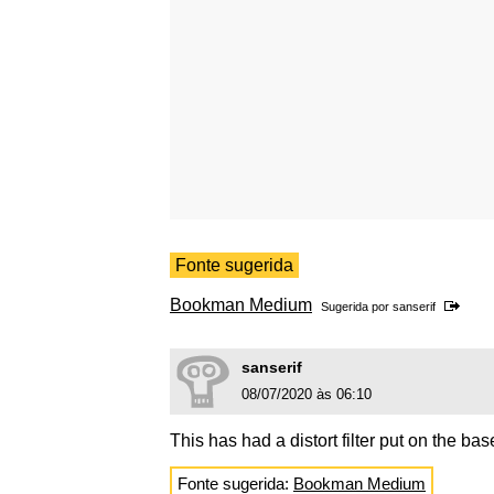
Fonte sugerida
Bookman Medium
Sugerida por
sanserif
sanserif
08/07/2020 às 06:10
This has had a distort filter put on the bas
Fonte sugerida:
Bookman Medium