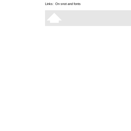
Links:
On snot and fonts