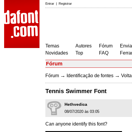
Entrar
|
Registrar
Temas
Autores
Fórum
Envia
Novidades
Top
FAQ
Ferra
Fórum
→
→
Fórum
Identificação de fontes
Volta
Tennis Swimmer Font
Hethvedica
08/07/2020 às 03:05
Can anyone identify this font?