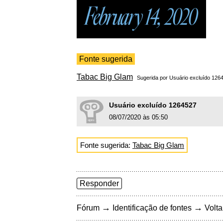
Fonte sugerida
Tabac Big Glam
Sugerida por Usuário excluído 12
Usuário excluído 1264527
08/07/2020 às 05:50
Fonte sugerida:
Tabac Big Glam
Responder
→
→
Fórum
Identificação de fontes
Volta