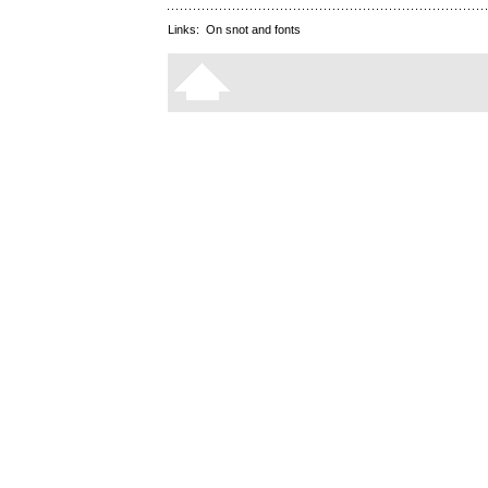
Links:
On snot and fonts