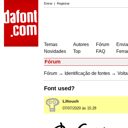
Entrar
|
Registrar
Temas
Autores
Fórum
Envia
Novidades
Top
FAQ
Ferra
Fórum
→
→
Fórum
Identificação de fontes
Volta
Font used?
Liltouch
07/07/2020 às 15:28