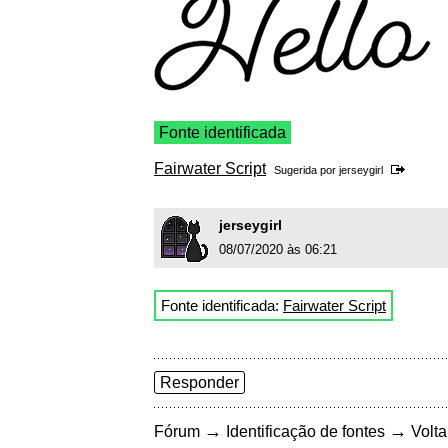
Fonte identificada
Fairwater Script
Sugerida por
jerseygirl
jerseygirl
08/07/2020 às 06:21
Fonte identificada:
Fairwater Script
Responder
→
→
Fórum
Identificação de fontes
Volta