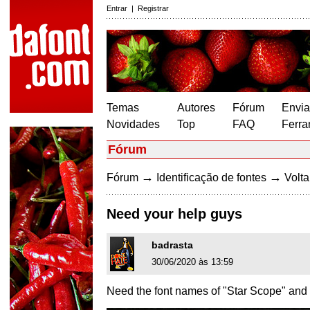
Entrar
|
Registrar
Temas
Autores
Fórum
Envia
Novidades
Top
FAQ
Ferra
Fórum
→
→
Fórum
Identificação de fontes
Volta
Need your help guys
badrasta
30/06/2020 às 13:59
Need the font names of "Star Scope" and 