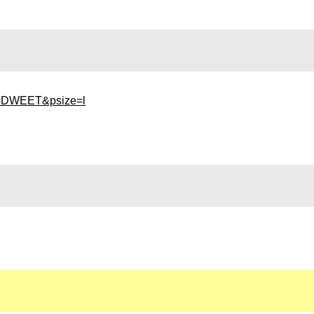
xt=DWEET&psize=l