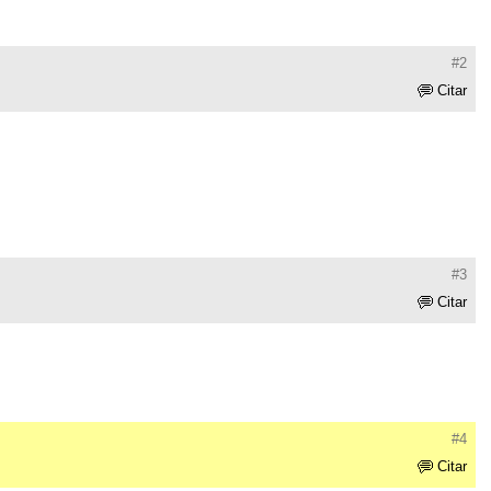
#2
Citar
#3
Citar
#4
Citar