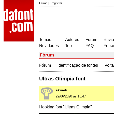
Entrar
|
Registrar
Temas
Autores
Fórum
Envia
Novidades
Top
FAQ
Ferra
Fórum
→
→
Fórum
Identificação de fontes
Volta
Ultras Olimpia font
skinek
29/06/2020 às 15:47
I looking font "Ultras Olimpia"