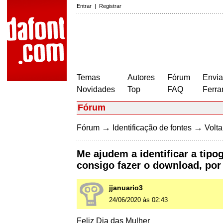
Entrar
|
Registrar
Temas
Autores
Fórum
Envia
Novidades
Top
FAQ
Ferra
Fórum
→
→
Fórum
Identificação de fontes
Volta
Me ajudem a identificar a tip
consigo fazer o download, por 
jjanuario3
24/06/2020 às 02:43
Feliz Dia das Mulher