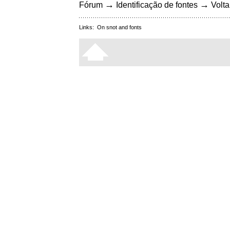
→
→
Fórum
Identificação de fontes
Volta
Links:
On snot and fonts