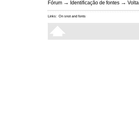
→
→
Fórum
Identificação de fontes
Volta
Links:
On snot and fonts