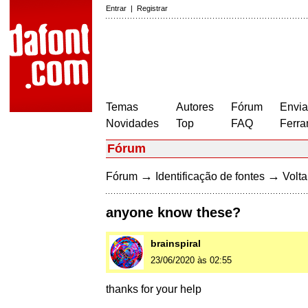
Entrar
|
Registrar
Temas
Autores
Fórum
Envia
Novidades
Top
FAQ
Ferra
Fórum
→
→
Fórum
Identificação de fontes
Volta
anyone know these?
brainspiral
23/06/2020 às 02:55
thanks for your help