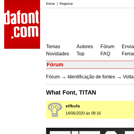
Entrar
|
Registrar
Temas
Autores
Fórum
Envia
Novidades
Top
FAQ
Ferra
Fórum
→
→
Fórum
Identificação de fontes
Volta
What Font, TITAN
stfkufa
14/06/2020 às 08:16