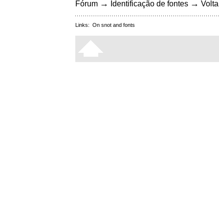
→
→
Fórum
Identificação de fontes
Volta
Links:
On snot and fonts