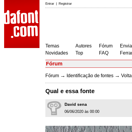
Entrar
|
Registrar
Temas
Autores
Fórum
Envia
Novidades
Top
FAQ
Ferra
Fórum
→
→
Fórum
Identificação de fontes
Volta
Qual e essa fonte
David sena
06/06/2020 às 00:00