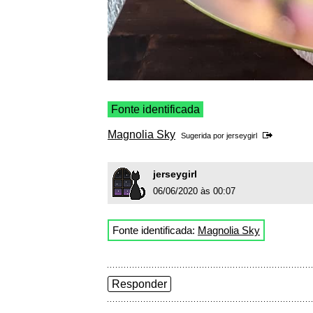
Fonte identificada
Magnolia Sky
Sugerida por
jerseygirl
jerseygirl
06/06/2020 às 00:07
Fonte identificada:
Magnolia Sky
Responder