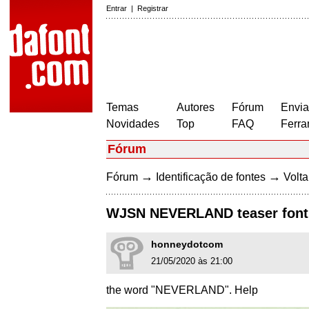
Entrar
|
Registrar
Temas
Autores
Fórum
Envia
Novidades
Top
FAQ
Ferra
Fórum
→
→
Fórum
Identificação de fontes
Volta
WJSN NEVERLAND teaser font
honneydotcom
21/05/2020 às 21:00
the word "NEVERLAND". Help