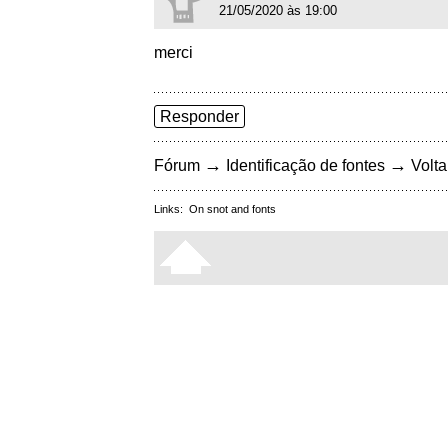
21/05/2020 às 19:00
merci
Responder
→
→
Fórum
Identificação de fontes
Volta
Links:
On snot and fonts