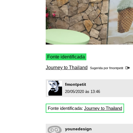
Fonte identificada
Journey to Thailand
Sugerida por
fmontpetit
fmontpetit
20/05/2020 às 13:46
Fonte identificada:
Journey to Thailand
younedesign