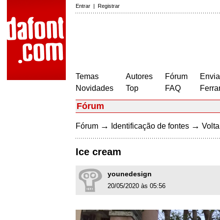
Entrar
|
Registrar
Temas
Autores
Fórum
Envia
Novidades
Top
FAQ
Ferra
Fórum
→
→
Fórum
Identificação de fontes
Volta
Ice cream
younedesign
20/05/2020 às 05:56