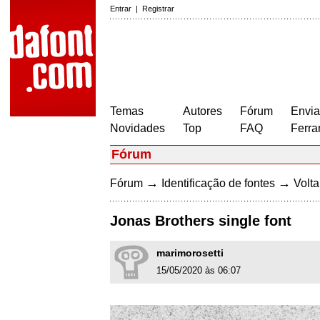
Entrar
|
Registrar
Temas
Autores
Fórum
Envia
Novidades
Top
FAQ
Ferra
Fórum
→
→
Fórum
Identificação de fontes
Volta
Jonas Brothers single font
marimorosetti
15/05/2020 às 06:07