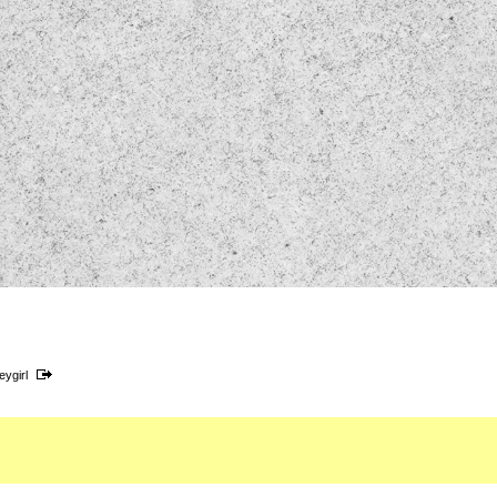
eygirl