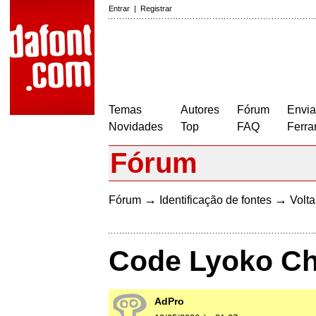
Entrar
|
Registrar
Temas
Autores
Fórum
Envia
Novidades
Top
FAQ
Ferra
Fórum
→
→
Fórum
Identificação de fontes
Volta
Code Lyoko C
AdPro