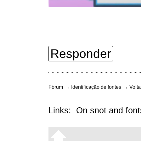
Responder
→
→
Fórum
Identificação de fontes
Volta
Links:
On snot and font