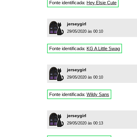
Fonte identificada:
Hey Elsie Cute
jerseygirl
29/05/2020 às 00:10
Fonte identificada:
KG A Little Swag
jerseygirl
29/05/2020 às 00:10
Fonte identificada:
Wildy Sans
jerseygirl
29/05/2020 às 00:13