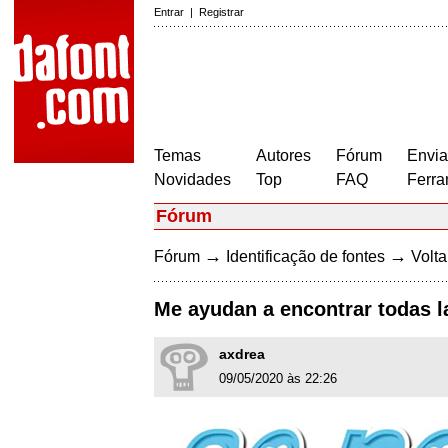
Entrar
|
Registrar
Temas
Autores
Fórum
Envia
Novidades
Top
FAQ
Ferra
Fórum
→
→
Fórum
Identificação de fontes
Volta
Me ayudan a encontrar todas la
axdrea
09/05/2020 às 22:26