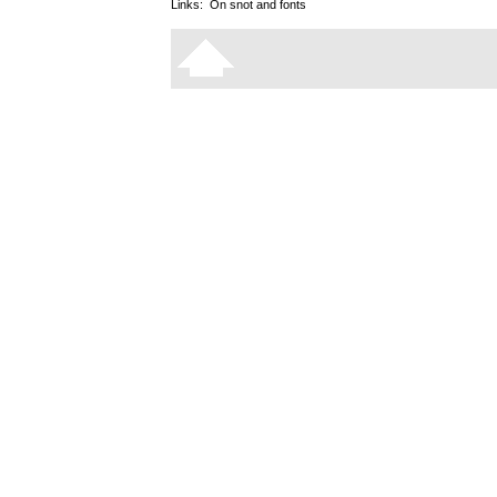
Links:
On snot and fonts