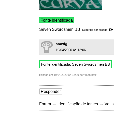
Fonte identificada
Seven Swordsmen BB
Sugerida por
srczdg
srczdg
19/04/2020 às 13:06
Fonte identificada:
Seven Swordsmen BB
Editado em 19/04/2020 às 13:09 por fmontpetit
Responder
→
→
Fórum
Identificação de fontes
Volta