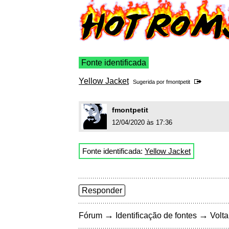
Fonte identificada
Yellow Jacket
Sugerida por
fmontpetit
fmontpetit
12/04/2020 às 17:36
Fonte identificada:
Yellow Jacket
Responder
→
→
Fórum
Identificação de fontes
Volta