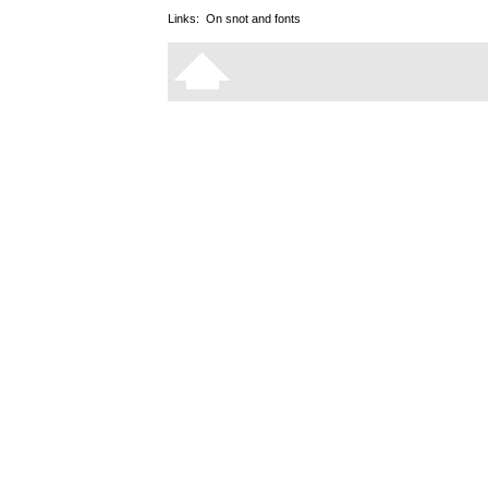
Links:
On snot and fonts