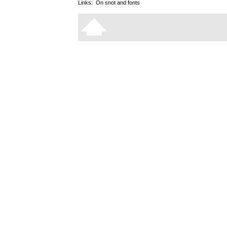
Links:
On snot and fonts