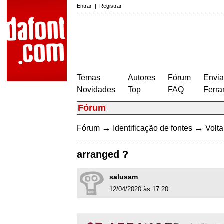
Entrar
|
Registrar
Temas
Autores
Fórum
Envia
Novidades
Top
FAQ
Ferra
Fórum
→
→
Fórum
Identificação de fontes
Volta
arranged ?
salusam
12/04/2020 às 17:20