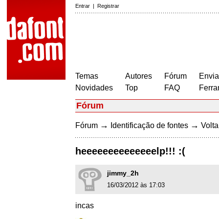
Entrar
|
Registrar
Temas
Autores
Fórum
Envia
Novidades
Top
FAQ
Ferra
Fórum
→
→
Fórum
Identificação de fontes
Volta
heeeeeeeeeeeeeelp!!! :(
jimmy_2h
16/03/2012 às 17:03
incas