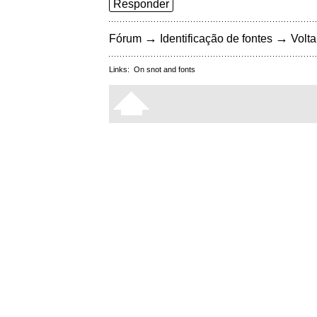
Responder
→
→
Fórum
Identificação de fontes
Volta
Links:
On snot and fonts