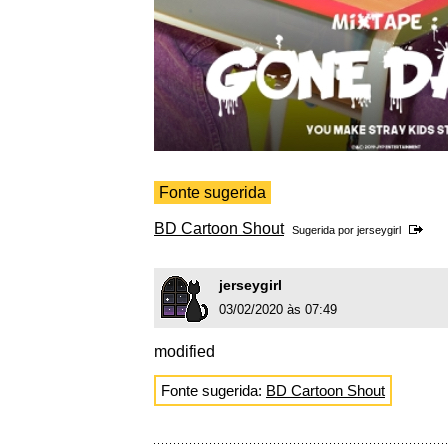
Fonte sugerida
BD Cartoon Shout
Sugerida por
jerseygirl
jerseygirl
03/02/2020 às 07:49
modified
Fonte sugerida:
BD Cartoon Shout