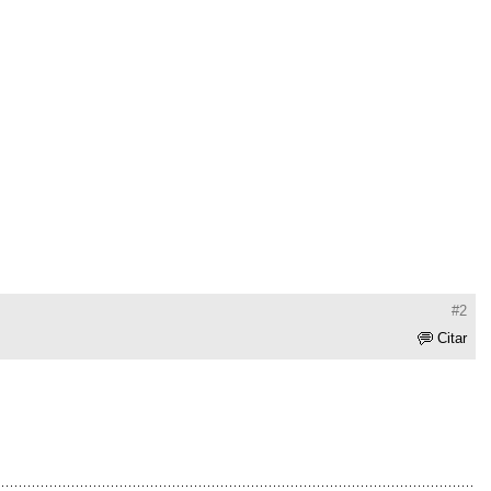
#2
Citar