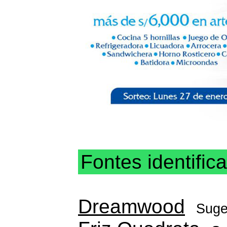
Fontes identific
Dreamwood
Suge