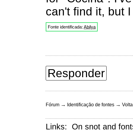
can't find it, but
Fonte identificada:
Abilya
Responder
→
→
Fórum
Identificação de fontes
Volta
Links:
On snot and font