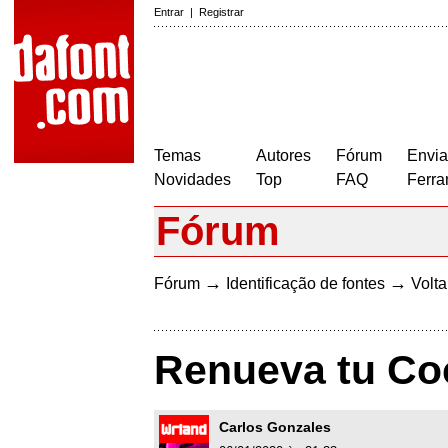
Entrar
|
Registrar
Temas
Autores
Fórum
Envia
Novidades
Top
FAQ
Ferra
Fórum
→
→
Fórum
Identificação de fontes
Volta
Renueva tu Co
Carlos Gonzales