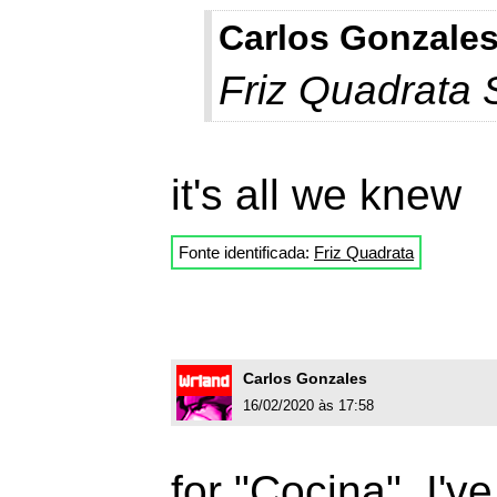
Carlos Gonzales
Friz Quadrata
it's all we knew
Fonte identificada:
Friz Quadrata
Carlos Gonzales
16/02/2020 às 17:58
for "Cocina". I'