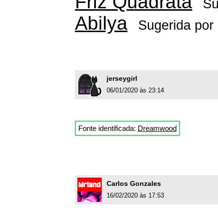
Friz Quadrata
Su
Abilya
Sugerida por
jerseygirl
06/01/2020 às 23:14
Fonte identificada:
Dreamwood
Carlos Gonzales
16/02/2020 às 17:53