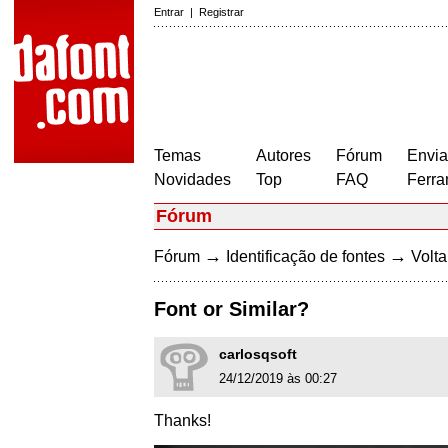
Entrar
|
Registrar
Temas
Autores
Fórum
Envia
Novidades
Top
FAQ
Ferra
Fórum
→
→
Fórum
Identificação de fontes
Volta
Font or Similar?
carlosqsoft
24/12/2019 às 00:27
Thanks!