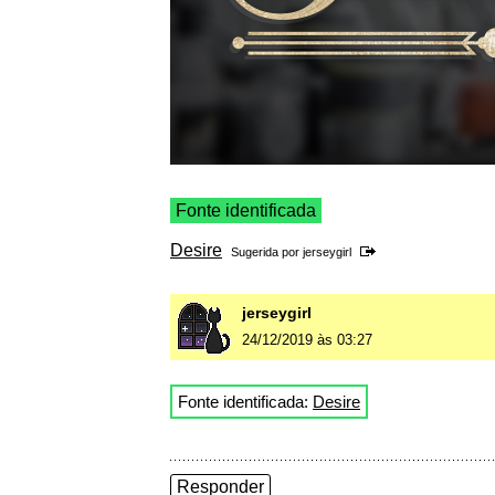
Fonte identificada
Desire
Sugerida por
jerseygirl
jerseygirl
24/12/2019 às 03:27
Fonte identificada:
Desire
Responder