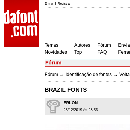
Entrar
|
Registrar
Temas
Autores
Fórum
Envia
Novidades
Top
FAQ
Ferra
Fórum
→
→
Fórum
Identificação de fontes
Volta
BRAZIL FONTS
ERLON
23/12/2019 às 23:56