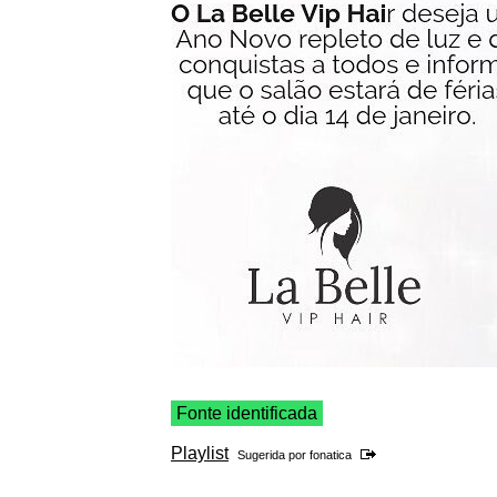
Fonte identificada
Playlist
Sugerida por
fonatica