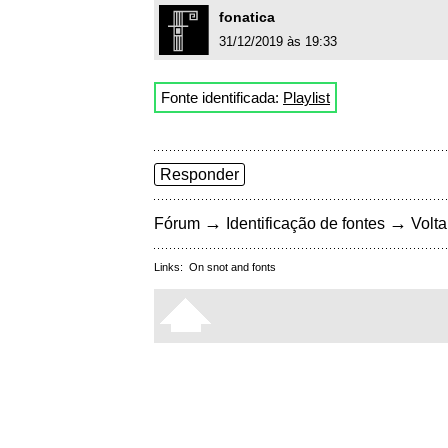
fonatica
31/12/2019 às 19:33
Fonte identificada:
Playlist
Responder
→
→
Fórum
Identificação de fontes
Volta
Links:
On snot and fonts