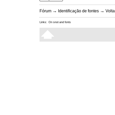
→
→
Fórum
Identificação de fontes
Volta
Links:
On snot and fonts