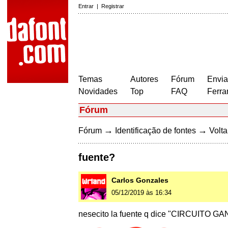
Entrar
|
Registrar
Temas
Autores
Fórum
Envia
Novidades
Top
FAQ
Ferra
Fórum
→
→
Fórum
Identificação de fontes
Volta
fuente?
Carlos Gonzales
05/12/2019 às 16:34
nesecito la fuente q dice "CIRCUITO GA