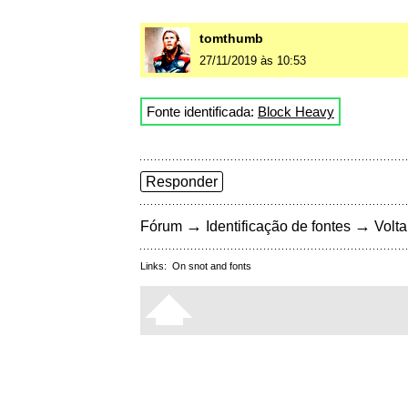
tomthumb
27/11/2019 às 10:53
Fonte identificada:
Block Heavy
Responder
→
→
Fórum
Identificação de fontes
Volta
Links:
On snot and fonts