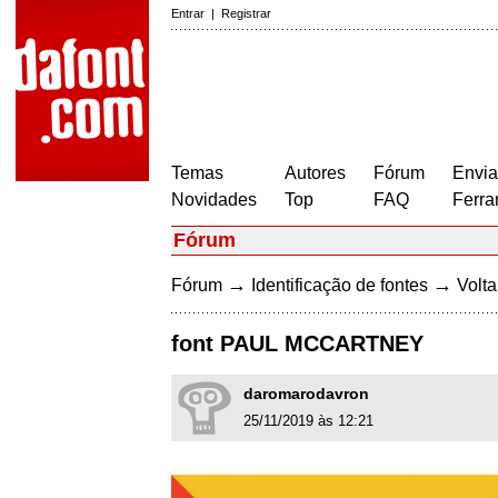
Entrar
|
Registrar
Temas
Autores
Fórum
Envia
Novidades
Top
FAQ
Ferra
Fórum
→
→
Fórum
Identificação de fontes
Volta
font PAUL MCCARTNEY
daromarodavron
25/11/2019 às 12:21