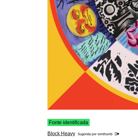
Fonte identificada
Block Heavy
Sugerida por
tomthumb