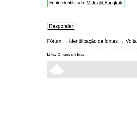
Fonte identificada:
Midnight Bangkok
Responder
→
→
Fórum
Identificação de fontes
Volta
Links:
On snot and fonts